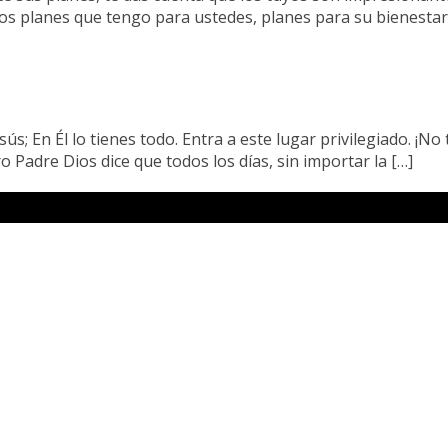
é los planes que tengo para ustedes, planes para su bienestar
ús; En Él lo tienes todo. Entra a este lugar privilegiado. ¡No 
Padre Dios dice que todos los días, sin importar la […]