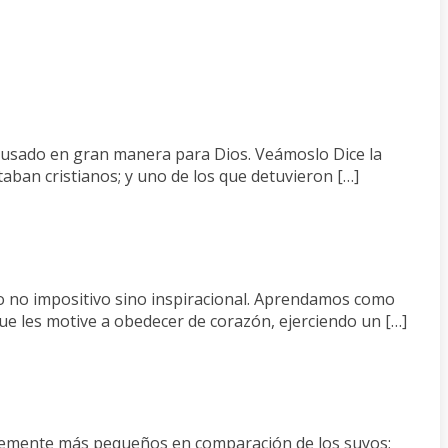
r usado en gran manera para Dios. Veámoslo Dice la
aban cristianos; y uno de los que detuvieron […]
go no impositivo sino inspiracional. Aprendamos como
ue les motive a obedecer de corazón, ejerciendo un […]
antemente más pequeños en comparación de los suyos;