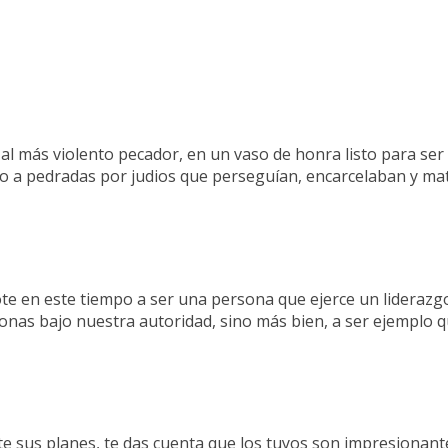
al más violento pecador, en un vaso de honra listo para se
to a pedradas por judios que perseguían, encarcelaban y mat
ote en este tiempo a ser una persona que ejerce un lideraz
onas bajo nuestra autoridad, sino más bien, a ser ejemplo q
rte sus planes, te das cuenta que los tuyos son impresion