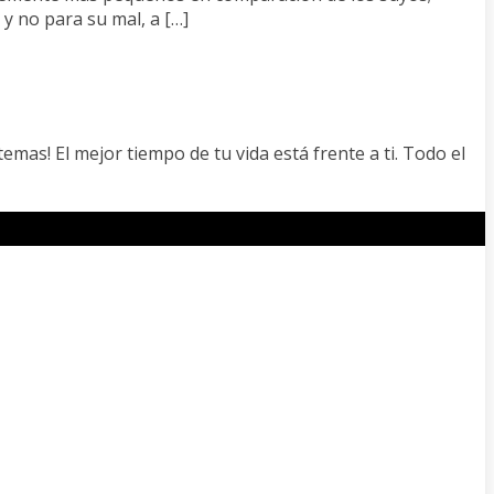
 y no para su mal, a […]
temas! El mejor tiempo de tu vida está frente a ti. Todo el