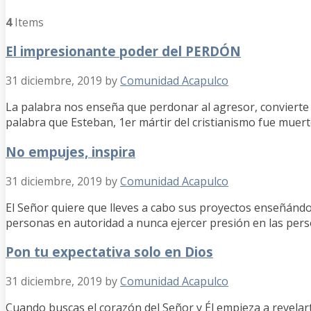
4
Items
El impresionante poder del PERDÓN
31 diciembre, 2019
by
Comunidad Acapulco
La palabra nos enseña que perdonar al agresor, convierte 
palabra que Esteban, 1er mártir del cristianismo fue muer
No empujes, inspira
31 diciembre, 2019
by
Comunidad Acapulco
El Señor quiere que lleves a cabo sus proyectos enseñánd
personas en autoridad a nunca ejercer presión en las pers
Pon tu expectativa solo en Dios
31 diciembre, 2019
by
Comunidad Acapulco
Cuando buscas el corazón del Señor y Él empieza a revela