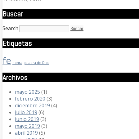
Buscar
Search
Buscar
Etiquetas
fe
honra
palabra de Dios
Archivos
mayo 2025
(1)
febrero 2020
(3)
diciembre 2019
(4)
julio 2019
(6)
junio 2019
(3)
mayo 2019
(3)
abril 2019
(5)