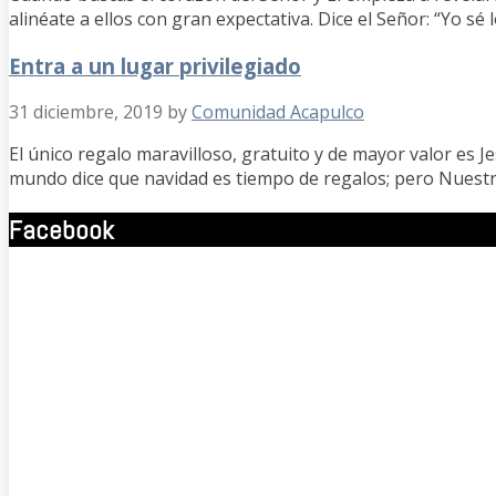
alinéate a ellos con gran expectativa. Dice el Señor: “Yo s
Entra a un lugar privilegiado
31 diciembre, 2019
by
Comunidad Acapulco
El único regalo maravilloso, gratuito y de mayor valor es Jes
mundo dice que navidad es tiempo de regalos; pero Nuestro 
Facebook