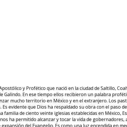
tólico y Profético que nació en la ciudad de Saltillo, Coa
 de Galindo. En ese tiempo ellos recibieron un palabra profét
zar mucho territorio en México y en el extranjero. Los pas
. Es evidente que Dios ha respaldado su obra con el paso 
na familia de ciento veinte iglesias establecidas en México,
l nos ha permitido alcanzar y tocar la vida de gobernadores, 
 expansión del Evangelio. Es como una luz encendida en med