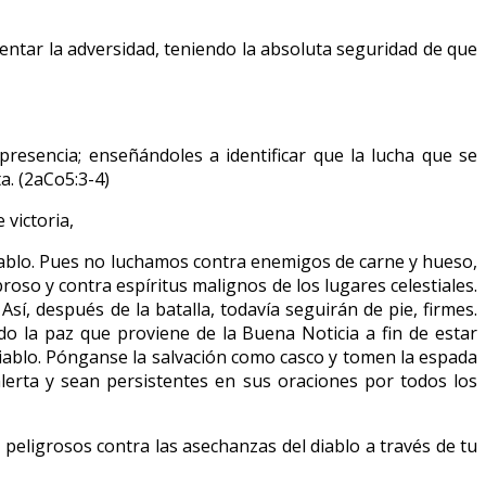
entar la adversidad, teniendo la absoluta seguridad de que
resencia; enseñándoles a identificar que la lucha que se
a. (2aCo5:3-4)
victoria,
iablo. Pues no luchamos contra enemigos de carne y hueso,
so y contra espíritus malignos de los lugares celestiales.
sí, después de la batalla, todavía seguirán de pie, firmes.
do la paz que proviene de la Buena Noticia a fin de estar
iablo. Pónganse la salvación como casco y tomen la espada
lerta y sean persistentes en sus oraciones por todos los
eligrosos contra las asechanzas del diablo a través de tu