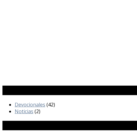
Categorías
Devocionales
(42)
Noticias
(2)
Publicaciones Recientes