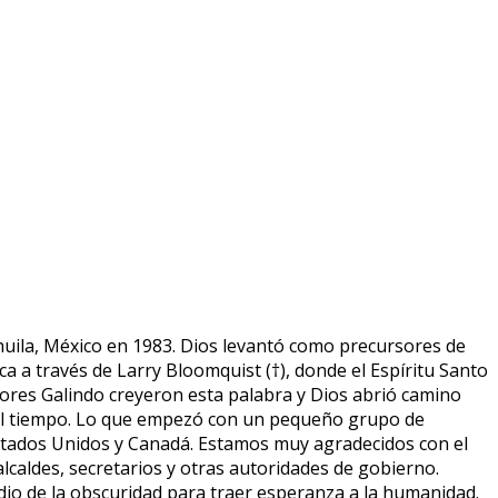
huila, México en 1983. Dios levantó como precursores de
ica a través de Larry Bloomquist (†), donde el Espíritu Santo
tores Galindo creyeron esta palabra y Dios abrió camino
del tiempo. Lo que empezó con un pequeño grupo de
 Estados Unidos y Canadá. Estamos muy agradecidos con el
alcaldes, secretarios y otras autoridades de gobierno.
io de la obscuridad para traer esperanza a la humanidad.