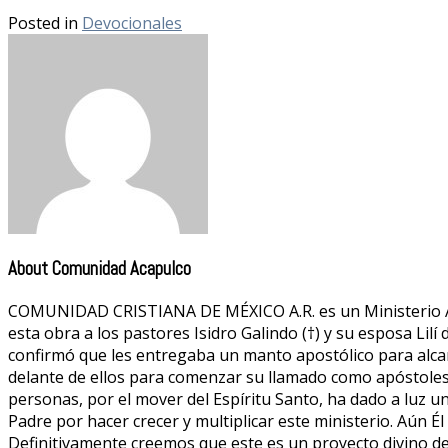
Posted in
Devocionales
About Comunidad Acapulco
COMUNIDAD CRISTIANA DE MÉXICO A.R. es un Ministerio Apos
esta obra a los pastores Isidro Galindo (†) y su esposa Lilí
confirmó que les entregaba un manto apostólico para alcan
delante de ellos para comenzar su llamado como apóstoles
personas, por el mover del Espíritu Santo, ha dado a luz u
Padre por hacer crecer y multiplicar este ministerio. Aún É
Definitivamente creemos que este es un proyecto divino de