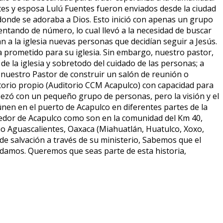
es y esposa Lulú Fuentes fueron enviados desde la ciudad
donde se adoraba a Dios. Esto inició con apenas un grupo
ntando de número, lo cual llevó a la necesidad de buscar
a la iglesia nuevas personas que decidían seguir a Jesús.
ía prometido para su iglesia. Sin embargo, nuestro pastor,
 de la iglesia y sobretodo del cuidado de las personas; a
 nuestro Pastor de construir un salón de reunión o
itorio propio (Auditorio CCM Acapulco) con capacidad para
mpezó con un pequeño grupo de personas, pero la visión y el
nen en el puerto de Acapulco en diferentes partes de la
ededor de Acapulco como son en la comunidad del Km 40,
mo Aguascalientes, Oaxaca (Miahuatlán, Huatulco, Xoxo,
de salvación a través de su ministerio, Sabemos que el
 damos. Queremos que seas parte de esta historia,