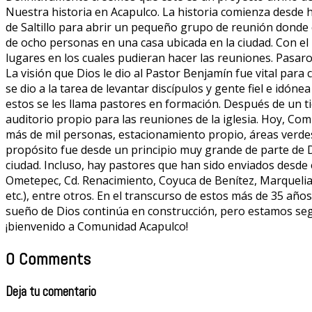
Nuestra historia en Acapulco. La historia comienza desde
de Saltillo para abrir un pequeño grupo de reunión donde 
de ocho personas en una casa ubicada en la ciudad. Con e
lugares en los cuales pudieran hacer las reuniones. Pasar
La visión que Dios le dio al Pastor Benjamín fue vital para
se dio a la tarea de levantar discípulos y gente fiel e idóne
estos se les llama pastores en formación. Después de un t
auditorio propio para las reuniones de la iglesia. Hoy, C
más de mil personas, estacionamiento propio, áreas verdes,
propósito fue desde un principio muy grande de parte de D
ciudad. Incluso, hay pastores que han sido enviados desde
Ometepec, Cd. Renacimiento, Coyuca de Benítez, Marquelia
etc.), entre otros. En el transcurso de estos más de 35 añ
sueño de Dios continúa en construcción, pero estamos seg
¡bienvenido a Comunidad Acapulco!
0 Comments
Deja tu comentario