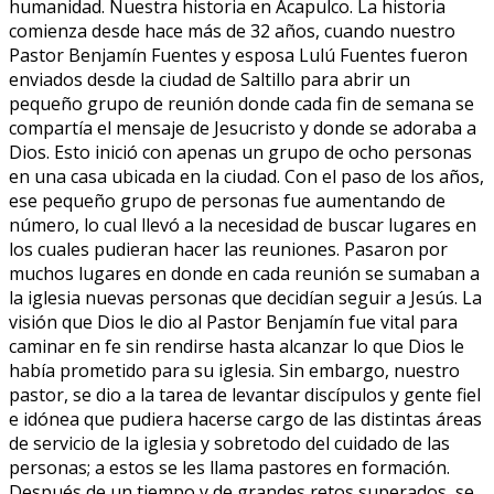
humanidad. Nuestra historia en Acapulco. La historia
comienza desde hace más de 32 años, cuando nuestro
Pastor Benjamín Fuentes y esposa Lulú Fuentes fueron
enviados desde la ciudad de Saltillo para abrir un
pequeño grupo de reunión donde cada fin de semana se
compartía el mensaje de Jesucristo y donde se adoraba a
Dios. Esto inició con apenas un grupo de ocho personas
en una casa ubicada en la ciudad. Con el paso de los años,
ese pequeño grupo de personas fue aumentando de
número, lo cual llevó a la necesidad de buscar lugares en
los cuales pudieran hacer las reuniones. Pasaron por
muchos lugares en donde en cada reunión se sumaban a
la iglesia nuevas personas que decidían seguir a Jesús. La
visión que Dios le dio al Pastor Benjamín fue vital para
caminar en fe sin rendirse hasta alcanzar lo que Dios le
había prometido para su iglesia. Sin embargo, nuestro
pastor, se dio a la tarea de levantar discípulos y gente fiel
e idónea que pudiera hacerse cargo de las distintas áreas
de servicio de la iglesia y sobretodo del cuidado de las
personas; a estos se les llama pastores en formación.
Después de un tiempo y de grandes retos superados, se