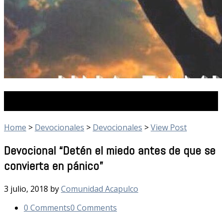
Devocionales
Home
>
Devocionales
>
Devocionales
>
View Post
Devocional “Detén el miedo antes de que se
convierta en pánico”
3 julio, 2018
by
Comunidad Acapulco
0 Comments
0 Comments