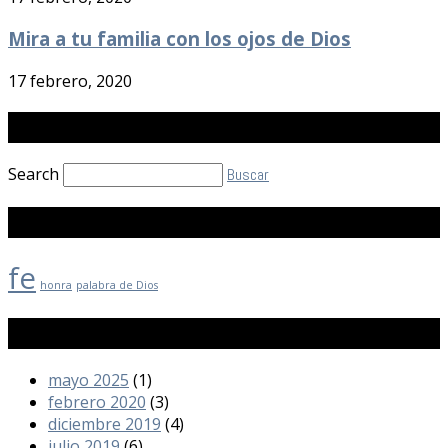
Mira a tu familia con los ojos de Dios
17 febrero, 2020
Buscar
Search
Buscar
Etiquetas
fe
honra
palabra de Dios
Archivos
mayo 2025
(1)
febrero 2020
(3)
diciembre 2019
(4)
julio 2019
(6)