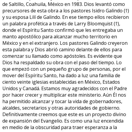
de Saltillo, Coahuila, México en 1983. Dios levantó como
precursores de esta obra a los pastores Isidro Galindo (†)
y su esposa Lilí de Galindo. En ese tiempo ellos recibieron
un palabra profética a través de Larry Bloomquist (†),
donde el Espíritu Santo confirmó que les entregaba un
manto apostólico para alcanzar mucho territorio en
México y en el extranjero. Los pastores Galindo creyeron
esta palabra y Dios abrió camino delante de ellos para
comenzar su llamado como apóstoles. Es evidente que
Dios ha respaldado su obra con el paso del tiempo. Lo
que empezó con un pequeño grupo de personas, por el
mover del Espíritu Santo, ha dado a luz una familia de
ciento veinte iglesias establecidas en México, Estados
Unidos y Canadá. Estamos muy agradecidos con el Padre
por hacer crecer y multiplicar este ministerio. Aún Él nos
ha permitido alcanzar y tocar la vida de gobernadores,
alcaldes, secretarios y otras autoridades de gobierno.
Definitivamente creemos que este es un proyecto divino
de expansión del Evangelio. Es como una luz encendida
en medio de la obscuridad para traer esperanza a la