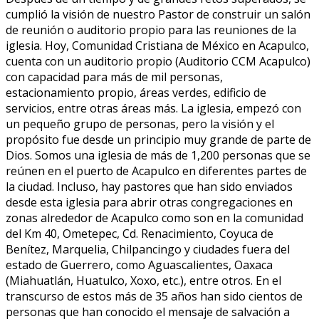
cumplió la visión de nuestro Pastor de construir un salón
de reunión o auditorio propio para las reuniones de la
iglesia. Hoy, Comunidad Cristiana de México en Acapulco,
cuenta con un auditorio propio (Auditorio CCM Acapulco)
con capacidad para más de mil personas,
estacionamiento propio, áreas verdes, edificio de
servicios, entre otras áreas más. La iglesia, empezó con
un pequeño grupo de personas, pero la visión y el
propósito fue desde un principio muy grande de parte de
Dios. Somos una iglesia de más de 1,200 personas que se
reúnen en el puerto de Acapulco en diferentes partes de
la ciudad. Incluso, hay pastores que han sido enviados
desde esta iglesia para abrir otras congregaciones en
zonas alrededor de Acapulco como son en la comunidad
del Km 40, Ometepec, Cd. Renacimiento, Coyuca de
Benítez, Marquelia, Chilpancingo y ciudades fuera del
estado de Guerrero, como Aguascalientes, Oaxaca
(Miahuatlán, Huatulco, Xoxo, etc.), entre otros. En el
transcurso de estos más de 35 años han sido cientos de
personas que han conocido el mensaje de salvación a