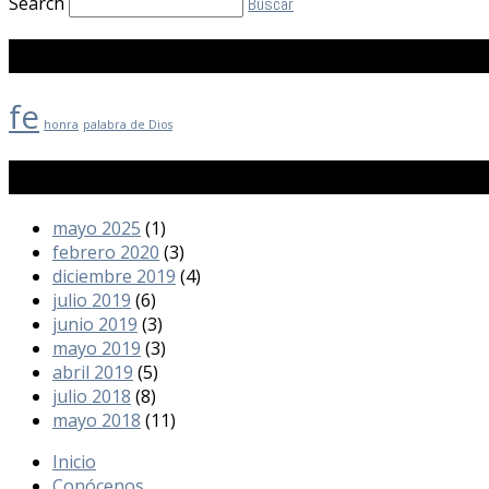
Search
Buscar
Etiquetas
fe
honra
palabra de Dios
Archivos
mayo 2025
(1)
febrero 2020
(3)
diciembre 2019
(4)
julio 2019
(6)
junio 2019
(3)
mayo 2019
(3)
abril 2019
(5)
julio 2018
(8)
mayo 2018
(11)
Inicio
Conócenos