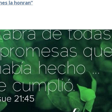
nes la honran”