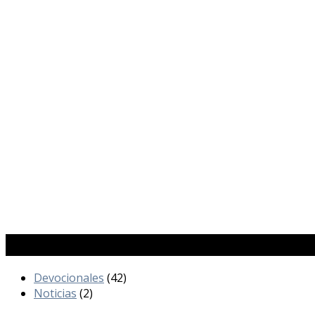
Categorías
Devocionales
(42)
Noticias
(2)