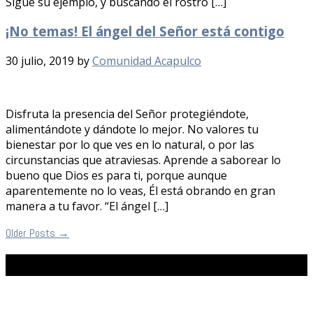
Sigue su ejemplo, y buscando el rostro […]
¡No temas! El ángel del Señor está contigo
30 julio, 2019
by
Comunidad Acapulco
Disfruta la presencia del Señor protegiéndote,
alimentándote y dándote lo mejor. No valores tu
bienestar por lo que ves en lo natural, o por las
circunstancias que atraviesas. Aprende a saborear lo
bueno que Dios es para ti, porque aunque
aparentemente no lo veas, Él está obrando en gran
manera a tu favor. “El ángel […]
Older Posts
→
Facebook