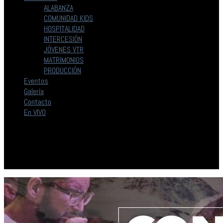
ALABANZA
COMUNIDAD KIDS
HOSPITALIDAD
INTERCESIÓN
JÓVENES VTR
MATRIMONIOS
PRODUCCIÓN
Eventos
Galería
Contacto
En VIVO