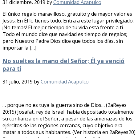
31 diciembre, 2019
by
Comunidad Acapulco
El único regalo maravilloso, gratuito y de mayor valor es
Jesús; En Él lo tienes todo. Entra a este lugar privilegiado.
¡No temas! El mejor tiempo de tu vida está frente a ti.
Todo el mundo dice que navidad es tiempo de regalos;
pero Nuestro Padre Dios dice que todos los días, sin
importar la […]
No sueltes la mano del Señor; Él ya venció
para ti
31 julio, 2019
by
Comunidad Acapulco
… porque no es tuya la guerra sino de Dios… (2aReyes
20:15) Josafat, rey de Israel, había depositado totalmente
su confianza en el Señor, a pesar de las amenazas de los
ejércitos de las regiones cercanas, cuyo objetivo era
matar a todos sus habitantes. (Ver historia en 2aReyes20)