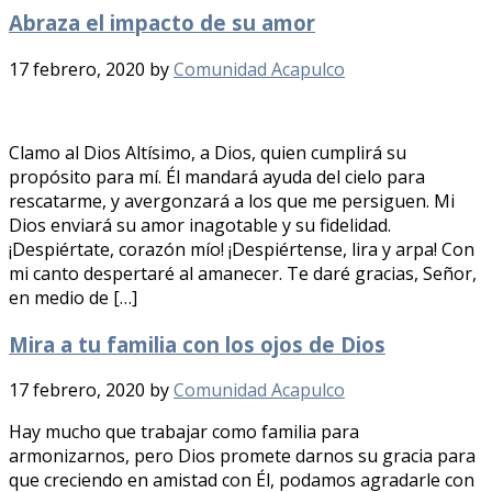
Abraza el impacto de su amor
17 febrero, 2020
by
Comunidad Acapulco
Clamo al Dios Altísimo, a Dios, quien cumplirá su
propósito para mí. Él mandará ayuda del cielo para
rescatarme, y avergonzará a los que me persiguen. Mi
Dios enviará su amor inagotable y su fidelidad.
¡Despiértate, corazón mío! ¡Despiértense, lira y arpa! Con
mi canto despertaré al amanecer. Te daré gracias, Señor,
en medio de […]
Mira a tu familia con los ojos de Dios
17 febrero, 2020
by
Comunidad Acapulco
Hay mucho que trabajar como familia para
armonizarnos, pero Dios promete darnos su gracia para
que creciendo en amistad con Él, podamos agradarle con