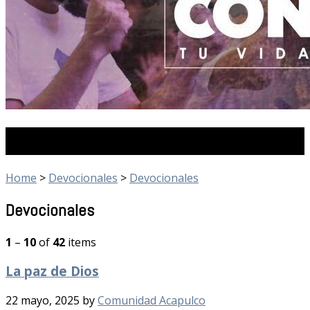
Devocionales
Home
>
Devocionales
>
Devocionales
Devocionales
1
–
10
of
42
items
La paz de Dios
22 mayo, 2025
by
Comunidad Acapulco