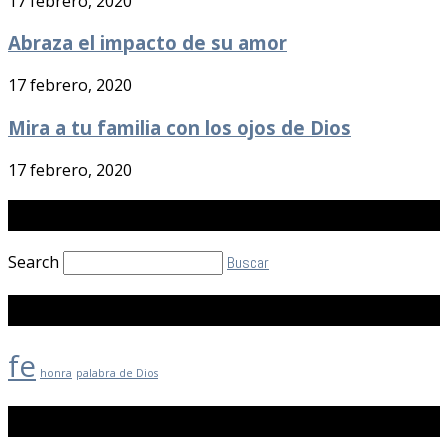
17 febrero, 2020
Abraza el impacto de su amor
17 febrero, 2020
Mira a tu familia con los ojos de Dios
17 febrero, 2020
Buscar
Search
Buscar
Etiquetas
fe
honra
palabra de Dios
Archivos