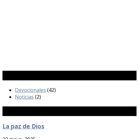
Categorías
Devocionales
(42)
Noticias
(2)
Publicaciones Recientes
La paz de Dios