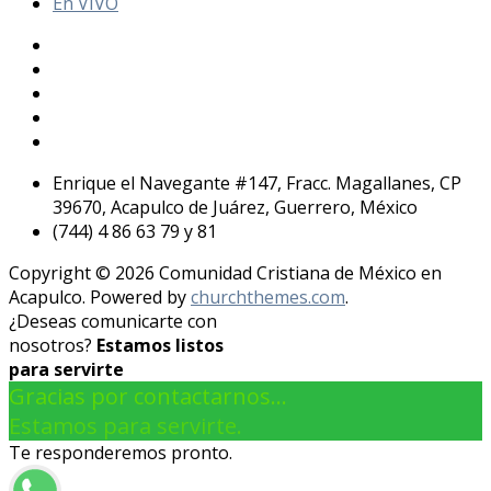
En VIVO
Enrique el Navegante #147, Fracc. Magallanes, CP
39670, Acapulco de Juárez, Guerrero, México
(744) 4 86 63 79 y 81
Copyright © 2026 Comunidad Cristiana de México en
Acapulco. Powered by
churchthemes.com
.
¿Deseas comunicarte con
nosotros?
Estamos listos
para servirte
Gracias por contactarnos...
Estamos para servirte.
Te responderemos pronto.