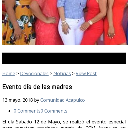
Devocionales
Home
>
Devocionales
>
Noticias
>
View Post
Evento día de las madres
13 mayo, 2018
by
Comunidad Acapulco
0 Comments
0 Comments
El día Sábado 12 de Mayo, se realizó el evento especial
para nuestras preciosas mamis de CCM Acapulco en