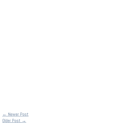
←
Newer Post
Older Post
→