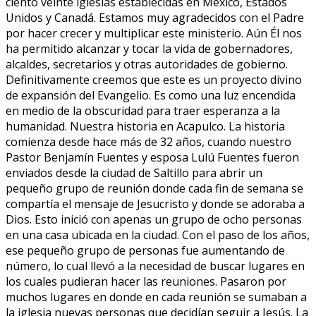
ciento veinte iglesias establecidas en México, Estados
Unidos y Canadá. Estamos muy agradecidos con el Padre
por hacer crecer y multiplicar este ministerio. Aún Él nos
ha permitido alcanzar y tocar la vida de gobernadores,
alcaldes, secretarios y otras autoridades de gobierno.
Definitivamente creemos que este es un proyecto divino
de expansión del Evangelio. Es como una luz encendida
en medio de la obscuridad para traer esperanza a la
humanidad. Nuestra historia en Acapulco. La historia
comienza desde hace más de 32 años, cuando nuestro
Pastor Benjamín Fuentes y esposa Lulú Fuentes fueron
enviados desde la ciudad de Saltillo para abrir un
pequeño grupo de reunión donde cada fin de semana se
compartía el mensaje de Jesucristo y donde se adoraba a
Dios. Esto inició con apenas un grupo de ocho personas
en una casa ubicada en la ciudad. Con el paso de los años,
ese pequeño grupo de personas fue aumentando de
número, lo cual llevó a la necesidad de buscar lugares en
los cuales pudieran hacer las reuniones. Pasaron por
muchos lugares en donde en cada reunión se sumaban a
la iglesia nuevas personas que decidían seguir a Jesús. La