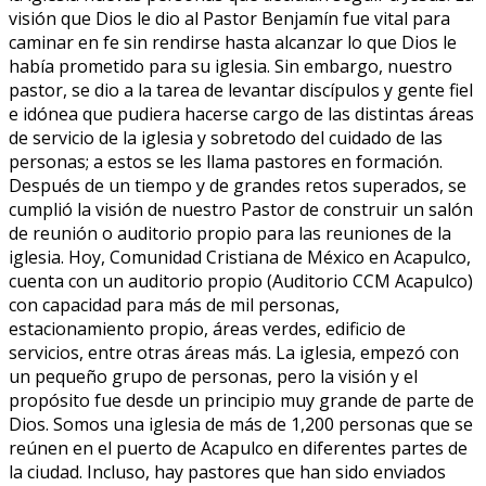
visión que Dios le dio al Pastor Benjamín fue vital para
caminar en fe sin rendirse hasta alcanzar lo que Dios le
había prometido para su iglesia. Sin embargo, nuestro
pastor, se dio a la tarea de levantar discípulos y gente fiel
e idónea que pudiera hacerse cargo de las distintas áreas
de servicio de la iglesia y sobretodo del cuidado de las
personas; a estos se les llama pastores en formación.
Después de un tiempo y de grandes retos superados, se
cumplió la visión de nuestro Pastor de construir un salón
de reunión o auditorio propio para las reuniones de la
iglesia. Hoy, Comunidad Cristiana de México en Acapulco,
cuenta con un auditorio propio (Auditorio CCM Acapulco)
con capacidad para más de mil personas,
estacionamiento propio, áreas verdes, edificio de
servicios, entre otras áreas más. La iglesia, empezó con
un pequeño grupo de personas, pero la visión y el
propósito fue desde un principio muy grande de parte de
Dios. Somos una iglesia de más de 1,200 personas que se
reúnen en el puerto de Acapulco en diferentes partes de
la ciudad. Incluso, hay pastores que han sido enviados