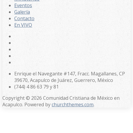
Eventos
Galería
Contacto
En VIVO
Enrique el Navegante #147, Fracc. Magallanes, CP
39670, Acapulco de Juárez, Guerrero, México
(744) 4 86 63 79 y 81
Copyright © 2026 Comunidad Cristiana de México en
Acapulco. Powered by
churchthemes.com
.