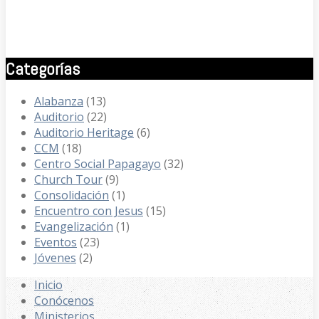
Categorías
Alabanza
(13)
Auditorio
(22)
Auditorio Heritage
(6)
CCM
(18)
Centro Social Papagayo
(32)
Church Tour
(9)
Consolidación
(1)
Encuentro con Jesus
(15)
Evangelización
(1)
Eventos
(23)
Jóvenes
(2)
Inicio
Conócenos
Ministerios