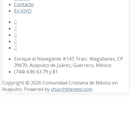
Contacto
En VIVO
Enrique el Navegante #147, Fracc. Magallanes, CP
39670, Acapulco de Juárez, Guerrero, México
(744) 4 86 63 79 y 81
Copyright © 2026 Comunidad Cristiana de México en
Acapulco. Powered by
churchthemes.com
.