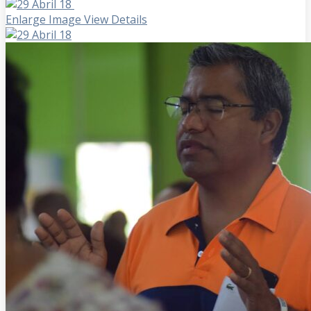
Enlarge Image
View Details