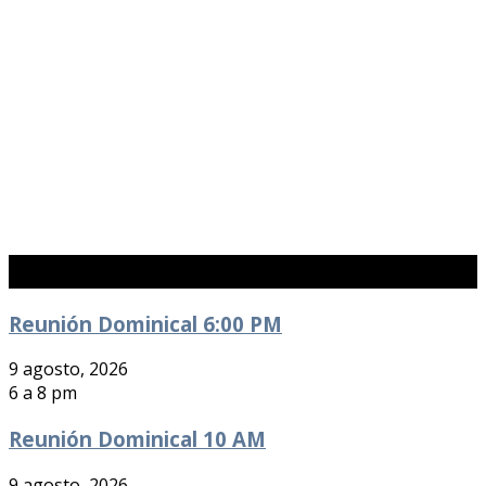
Eventos Próximos
Reunión Dominical 6:00 PM
9 agosto, 2026
6 a 8 pm
Reunión Dominical 10 AM
9 agosto, 2026