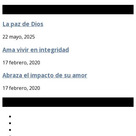
Noticias Recientes
La paz de Dios
22 mayo, 2025
Ama vivir en integridad
17 febrero, 2020
Abraza el impacto de su amor
17 febrero, 2020
Galería