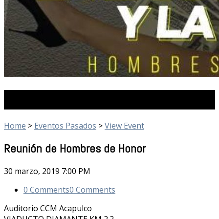
Eventos Pasados
Home
>
Eventos Pasados
>
View Event
Reunión de Hombres de Honor
30 marzo, 2019
7:00 PM
0 Comments
0 Comments
Auditorio CCM Acapulco
VIADUCTO DIAMANTE KM 2.2