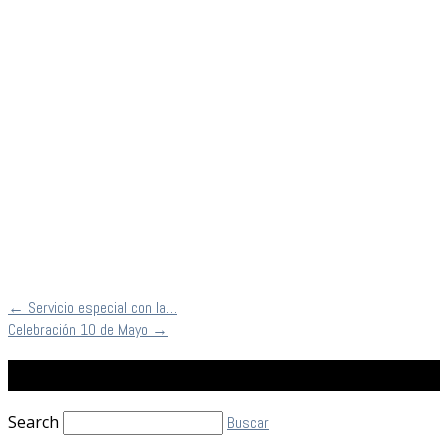
←
Servicio especial con la…
Celebración 10 de Mayo
→
Buscar
Search
Buscar