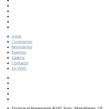
Inicio
Conócenos
Ministerios
Eventos
Galería
Contacto
En VIVO
Enrique el Navegante #147, Fracc. Magallanes, CP