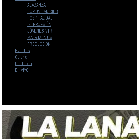
ALABANZA
COMUNIDAD KIDS
HOSPITALIDAD
INTERCESIÓN
JÓVENES VTR
MATRIMONIOS
PRODUCCIÓN
Eventos
Galería
Contacto
En VIVO