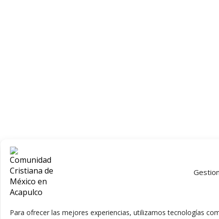
Gestion
Para ofrecer las mejores experiencias, utilizamos tecnologías com