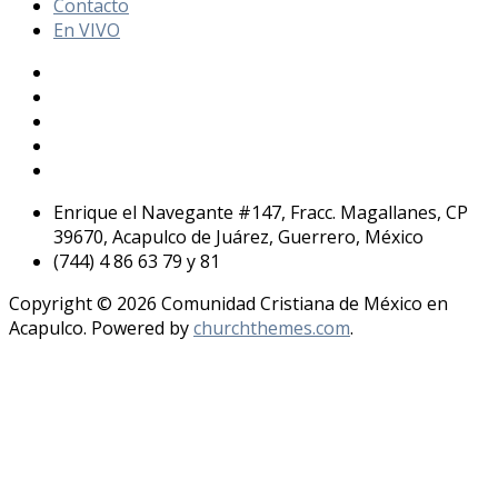
Contacto
En VIVO
Enrique el Navegante #147, Fracc. Magallanes, CP
39670, Acapulco de Juárez, Guerrero, México
(744) 4 86 63 79 y 81
Copyright © 2026 Comunidad Cristiana de México en
Acapulco. Powered by
churchthemes.com
.