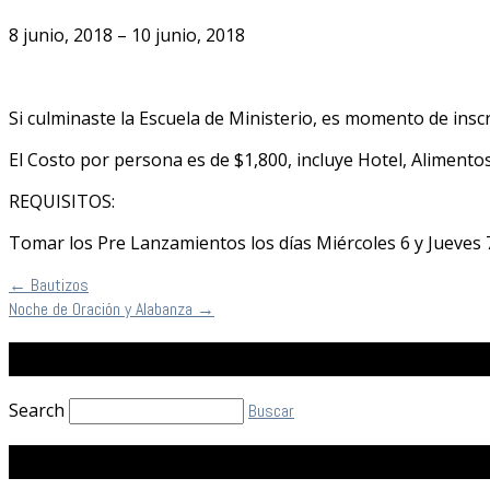
8 junio, 2018 – 10 junio, 2018
Si culminaste la Escuela de Ministerio, es momento de insc
El Costo por persona es de $1,800, incluye Hotel, Alimentos
REQUISITOS:
Tomar los Pre Lanzamientos los días Miércoles 6 y Jueves 7
←
Bautizos
Noche de Oración y Alabanza
→
Buscar
Search
Buscar
Facebook