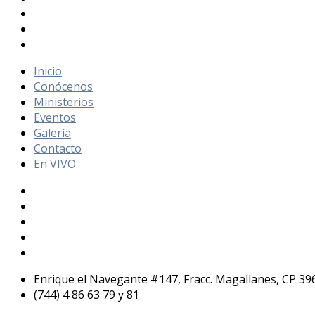
Inicio
Conócenos
Ministerios
Eventos
Galería
Contacto
En VIVO
Enrique el Navegante #147, Fracc. Magallanes, CP 39
(744) 4 86 63 79 y 81