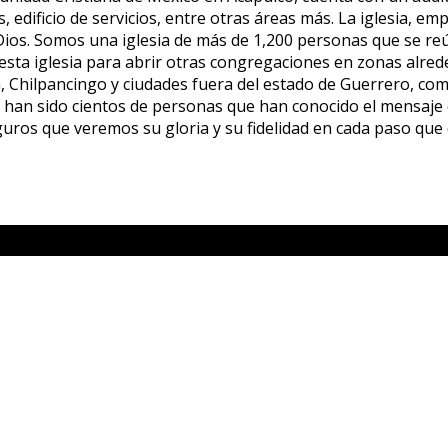
 edificio de servicios, entre otras áreas más. La iglesia, e
ios. Somos una iglesia de más de 1,200 personas que se reú
 esta iglesia para abrir otras congregaciones en zonas alr
, Chilpancingo y ciudades fuera del estado de Guerrero, co
os han sido cientos de personas que han conocido el mensaje 
uros que veremos su gloria y su fidelidad en cada paso que