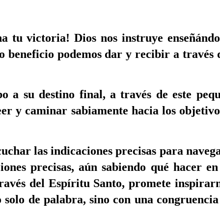
na tu victoria! Dios nos instruye enseñán
 beneficio podemos dar y recibir a través 
 a su destino final, a través de este pequ
eer y caminar sabiamente hacia los objetivo
uchar las indicaciones precisas para naveg
ciones precisas, aún sabiendo qué hacer en
ravés del Espíritu Santo, promete inspirarn
solo de palabra, sino con una congruencia 