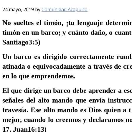
24 mayo, 2019
by
Comunidad Acapulco
No sueltes el timón, ¡tu lenguaje determi
timón en un barco; y cuánto daño, o cuanto
Santiago3:5)
Un barco es dirigido correctamente rumbo
atinada o equivocadamente
a través de cr
en lo que emprendemos.
El que dirige un barco debe aprender a esc
señales del alto mando que envía instruc
travesía. Ese alto mando es Dios quien a t
mejor, cuando lo creemos y declaramos no 
17, Juan16:13)