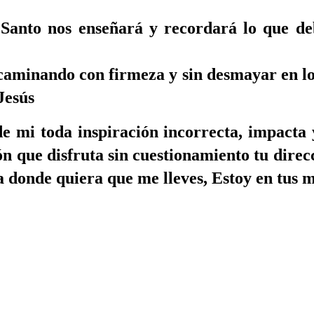
 Santo nos enseñará y recordará lo que de
 caminando con firmeza y sin desmayar en lo 
Jesús
i toda inspiración incorrecta, impacta y
ón que disfruta sin cuestionamiento tu dire
a donde quiera que me lleves, Estoy en tus