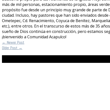
más de mil personas, estacionamiento propio, áreas verdes,
propósito fue desde un principio muy grande de parte de D
ciudad. Incluso, hay pastores que han sido enviados desde
Ometepec, Cd. Renacimiento, Coyuca de Benítez, Marquelia
etc.), entre otros. En el transcurso de estos más de 35 añ
sueño de Dios continúa en construcción, pero estamos seg
¡bienvenido a Comunidad Acapulco!
←
Newer Post
Older Post
→
Facebook