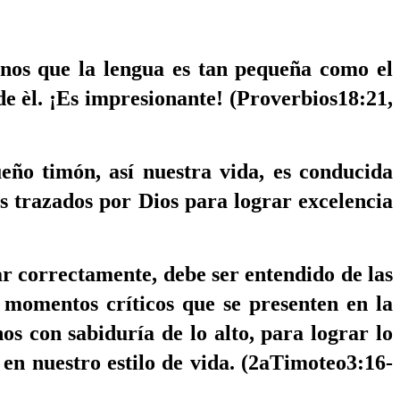
donos que la lengua es tan pequeña como el
de èl. ¡Es impresionante! (Proverbios18:21,
eño timón, así nuestra vida, es conducida
s trazados por Dios para lograr excelencia
ar correctamente, debe ser entendido de las
 momentos críticos que se presenten en la
os con sabiduría de lo alto, para lograr lo
en nuestro estilo de vida. (2aTimoteo3:16-