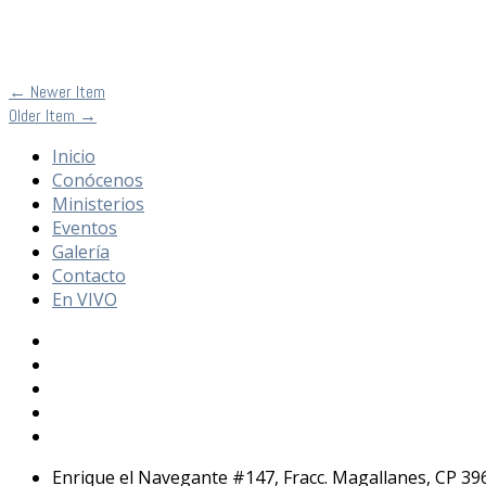
←
Newer Item
Older Item
→
Inicio
Conócenos
Ministerios
Eventos
Galería
Contacto
En VIVO
Enrique el Navegante #147, Fracc. Magallanes, CP 39