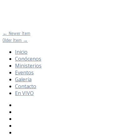
←
Newer Item
Older Item
→
Inicio
Conócenos
Ministerios
Eventos
Galería
Contacto
En VIVO