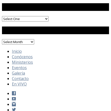
Mensajes por Predicador
Mensaje por Mes
Inicio
Conócenos
Ministerios
Eventos
Galería
Contacto
En VIVO