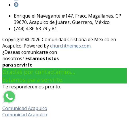
Enrique el Navegante #147, Fracc. Magallanes, CP
39670, Acapulco de Juárez, Guerrero, México
(744) 4 86 63 79 y 81
Copyright © 2026 Comunidad Cristiana de México en
Acapulco. Powered by
churchthemes.com
.
¿Deseas comunicarte con
nosotros?
Estamos listos
para servirte
Gracias por contactarnos...
Estamos para servirte.
Te responderemos pronto.
Comunidad Acapulco
Comunidad Acapulco