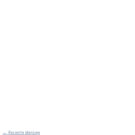
←
Reciente Mensaje