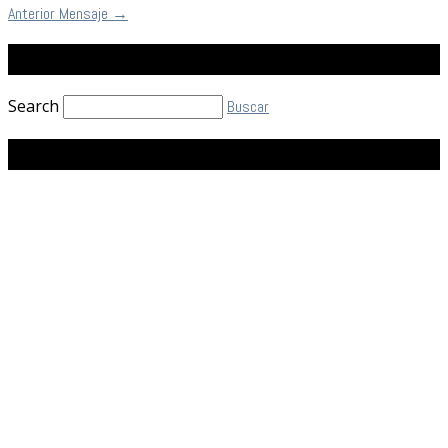
Anterior Mensaje
→
Buscar
Search
Buscar
Facebook