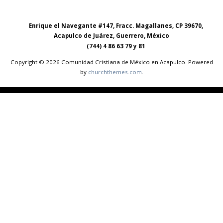
Enrique el Navegante #147, Fracc. Magallanes, CP 39670,
Acapulco de Juárez, Guerrero, México
(744) 4 86 63 79 y 81
Copyright © 2026 Comunidad Cristiana de México en Acapulco. Powered
by
churchthemes.com
.