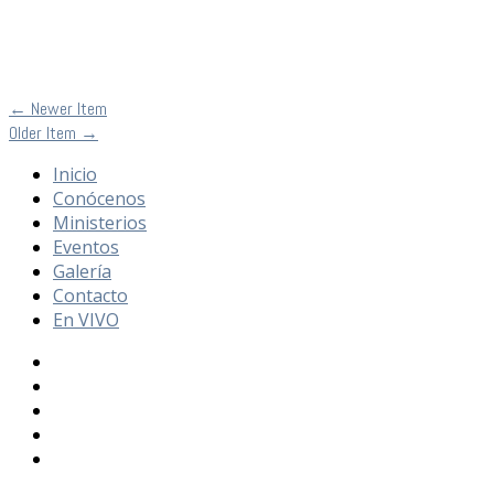
←
Newer Item
Older Item
→
Inicio
Conócenos
Ministerios
Eventos
Galería
Contacto
En VIVO