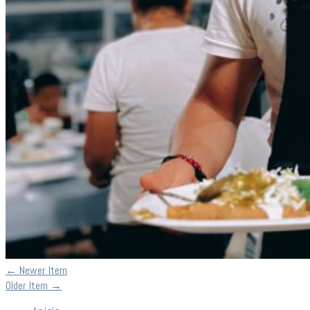
←
Newer Item
Older Item
→