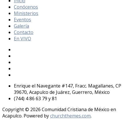
Inicio
Conócenos
Ministerios
Eventos
Galería
Contacto
En VIVO
Enrique el Navegante #147, Fracc. Magallanes, CP
39670, Acapulco de Juárez, Guerrero, México
(744) 4 86 63 79 y 81
Copyright © 2026 Comunidad Cristiana de México en
Acapulco. Powered by
churchthemes.com
.