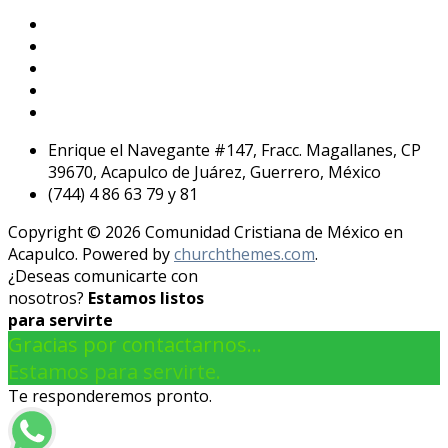
Enrique el Navegante #147, Fracc. Magallanes, CP
39670, Acapulco de Juárez, Guerrero, México
(744) 4 86 63 79 y 81
Copyright © 2026 Comunidad Cristiana de México en
Acapulco. Powered by
churchthemes.com
.
¿Deseas comunicarte con
nosotros?
Estamos listos
para servirte
Gracias por contactarnos...
Estamos para servirte.
Te responderemos pronto.