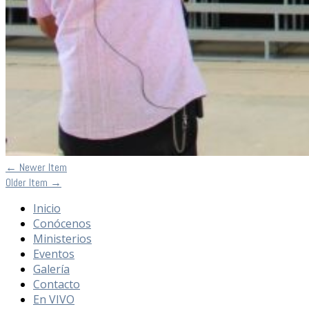
←
Newer Item
Older Item
→
Inicio
Conócenos
Ministerios
Eventos
Galería
Contacto
En VIVO