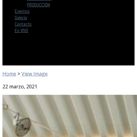
PRODUCCIÓN
Eventos
Galería
Contacto
En VIVO
Home
>
View Image
22 marzo, 2021