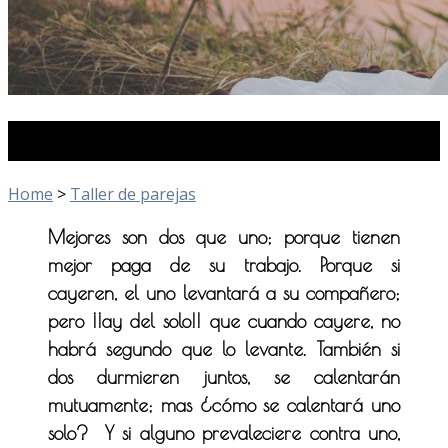
Taller de parejas
Home
>
Taller de parejas
Mejores son dos que uno; porque tienen
mejor paga de su trabajo.
Porque si
cayeren, el uno levantará a su compañero;
pero ¡¡ay del solo!! que cuando cayere, no
habrá segundo que lo levante.
También si
dos durmieren juntos, se calentarán
mutuamente; mas ¿cómo se calentará uno
solo?
Y si alguno prevaleciere contra uno,