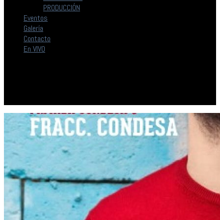
PRODUCCIÓN
Eventos
Galería
Contacto
En VIVO