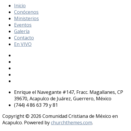
Inicio
Conócenos
Ministerios
Eventos
Galería
Contacto
En VIVO
Enrique el Navegante #147, Fracc. Magallanes, CP
39670, Acapulco de Juárez, Guerrero, México
(744) 4 86 63 79 y 81
Copyright © 2026 Comunidad Cristiana de México en
Acapulco. Powered by
churchthemes.com
.