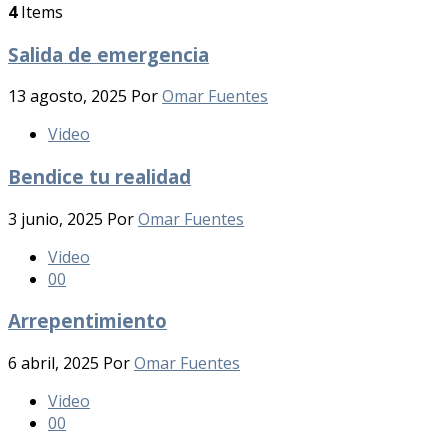
4
Items
Salida de emergencia
13 agosto, 2025
Por
Omar Fuentes
Video
Bendice tu realidad
3 junio, 2025
Por
Omar Fuentes
Video
0
0
Arrepentimiento
6 abril, 2025
Por
Omar Fuentes
Video
0
0