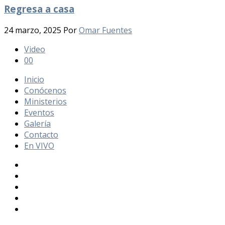
Regresa a casa
24 marzo, 2025
Por
Omar Fuentes
Video
0
0
Inicio
Conócenos
Ministerios
Eventos
Galería
Contacto
En VIVO