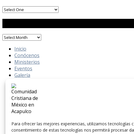
Mensaje por Mes
Inicio
Conócenos
Ministerios
Eventos
Galería
Contacto
En VIVO
Para ofrecer las mejores experiencias, utilizamos tecnologías c
consentimiento de estas tecnologías nos permitirá procesar da