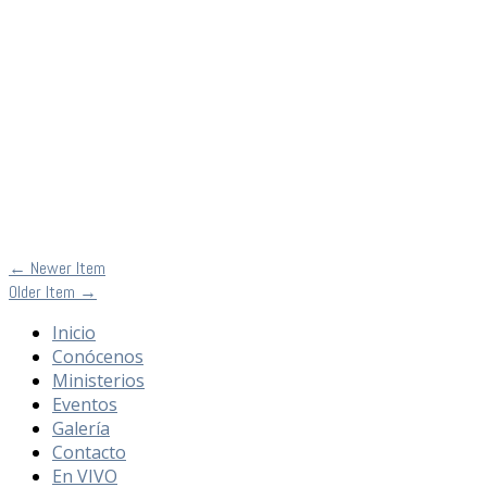
←
Newer Item
Older Item
→
Inicio
Conócenos
Ministerios
Eventos
Galería
Contacto
En VIVO