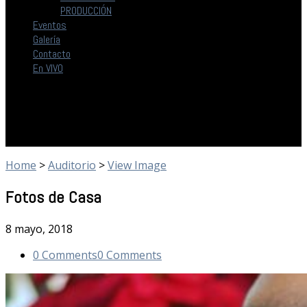
PRODUCCIÓN
Eventos
Galería
Contacto
En VIVO
Home
>
Auditorio
>
View Image
Fotos de Casa
8 mayo, 2018
0 Comments
0 Comments