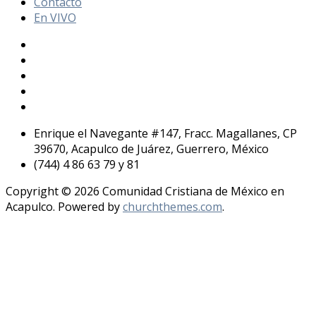
Contacto
En VIVO
Enrique el Navegante #147, Fracc. Magallanes, CP
39670, Acapulco de Juárez, Guerrero, México
(744) 4 86 63 79 y 81
Copyright © 2026 Comunidad Cristiana de México en
Acapulco. Powered by
churchthemes.com
.