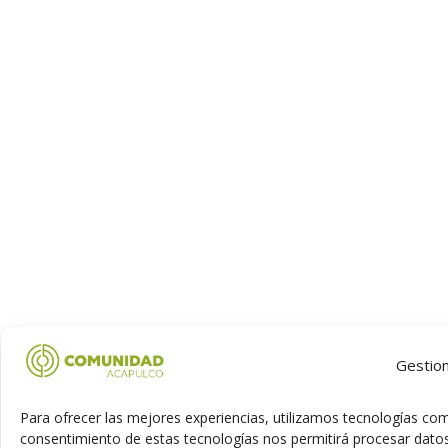
Gestion
Para ofrecer las mejores experiencias, utilizamos tecnologías com
consentimiento de estas tecnologías nos permitirá procesar dato