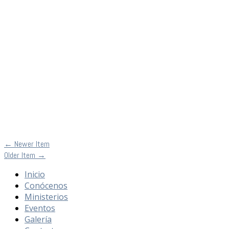
←
Newer Item
Older Item
→
Inicio
Conócenos
Ministerios
Eventos
Galería