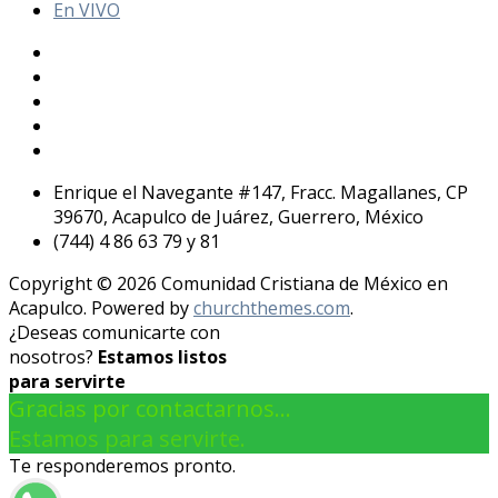
En VIVO
Enrique el Navegante #147, Fracc. Magallanes, CP
39670, Acapulco de Juárez, Guerrero, México
(744) 4 86 63 79 y 81
Copyright © 2026 Comunidad Cristiana de México en
Acapulco. Powered by
churchthemes.com
.
¿Deseas comunicarte con
nosotros?
Estamos listos
para servirte
Gracias por contactarnos...
Estamos para servirte.
Te responderemos pronto.