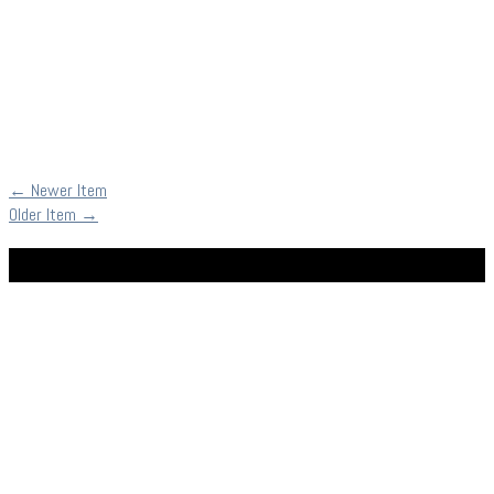
←
Newer Item
Older Item
→
Facebook