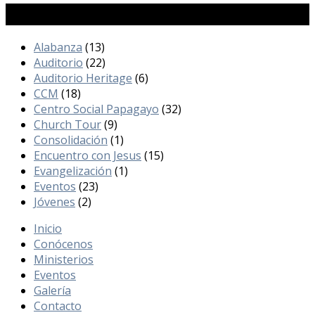
Categorías
Alabanza
(13)
Auditorio
(22)
Auditorio Heritage
(6)
CCM
(18)
Centro Social Papagayo
(32)
Church Tour
(9)
Consolidación
(1)
Encuentro con Jesus
(15)
Evangelización
(1)
Eventos
(23)
Jóvenes
(2)
Inicio
Conócenos
Ministerios
Eventos
Galería
Contacto