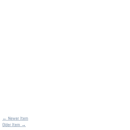
←
Newer Item
Older Item
→