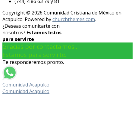
(744) 4 86 63 79 y 81
Copyright © 2026 Comunidad Cristiana de México en
Acapulco. Powered by
churchthemes.com
.
¿Deseas comunicarte con
nosotros?
Estamos listos
para servirte
Gracias por contactarnos...
Estamos para servirte.
Te responderemos pronto.
Comunidad Acapulco
Comunidad Acapulco