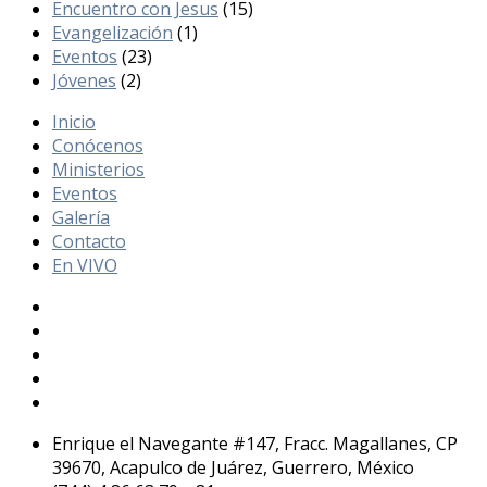
Encuentro con Jesus
(15)
Evangelización
(1)
Eventos
(23)
Jóvenes
(2)
Inicio
Conócenos
Ministerios
Eventos
Galería
Contacto
En VIVO
Enrique el Navegante #147, Fracc. Magallanes, CP
39670, Acapulco de Juárez, Guerrero, México