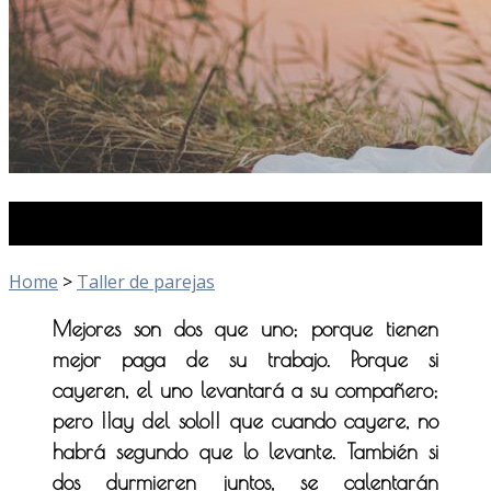
Taller de parejas
Home
>
Taller de parejas
Mejores son dos que uno; porque tienen
mejor paga de su trabajo.
Porque si
cayeren, el uno levantará a su compañero;
pero ¡¡ay del solo!! que cuando cayere, no
habrá segundo que lo levante.
También si
dos durmieren juntos, se calentarán