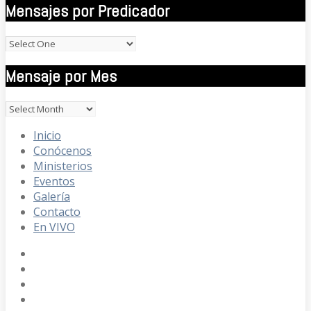
Mensajes por Predicador
Mensaje por Mes
Inicio
Conócenos
Ministerios
Eventos
Galería
Contacto
En VIVO