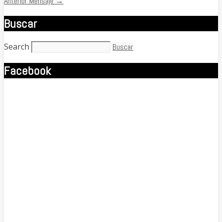
Anterior Mensaje
→
Buscar
Search
Buscar
Facebook