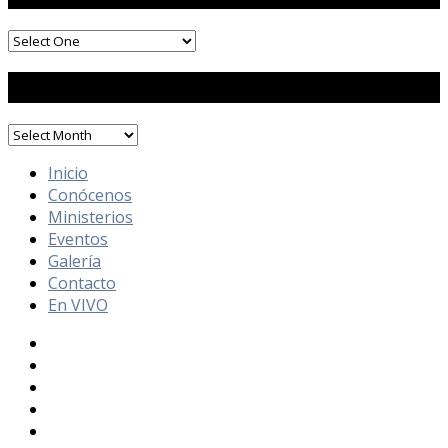
Mensaje por Mes
Inicio
Conócenos
Ministerios
Eventos
Galería
Contacto
En VIVO