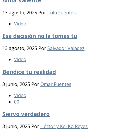
Amor valiente
13 agosto, 2025
Por
Lulú Fuentes
Video
Esa decisión no la tomas tu
13 agosto, 2025
Por
Salvador Valadez
Video
Bendice tu realidad
3 junio, 2025
Por
Omar Fuentes
Video
0
0
Siervo verdadero
3 junio, 2025
Por
Héctor y Kei Ko Reyes