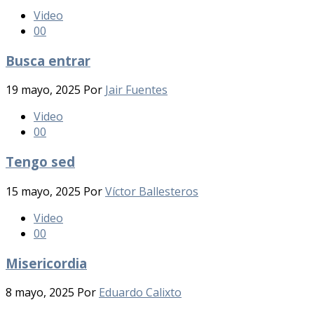
Video
0
0
Busca entrar
19 mayo, 2025
Por
Jair Fuentes
Video
0
0
Tengo sed
15 mayo, 2025
Por
Víctor Ballesteros
Video
0
0
Misericordia
8 mayo, 2025
Por
Eduardo Calixto