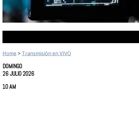
Transmisión en VIVO
Home
>
Transmisión en VIVO
DOMINGO
26 JULIO 2026
10 AM